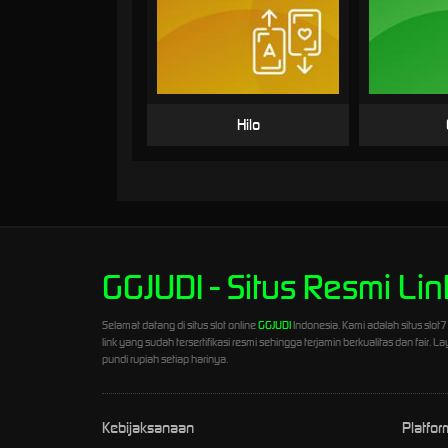
Hilo
GGJUDI - Situs Resmi Lin
Selamat datang di situs slot online
GGJUDI
Indonesia. Kami adalah situs slot7
link yang sudah tersertifikasi resmi sehingga terjamin berkualitas dan 
pundi rupiah setiap harinya.
Kebijaksanaan
Platfor