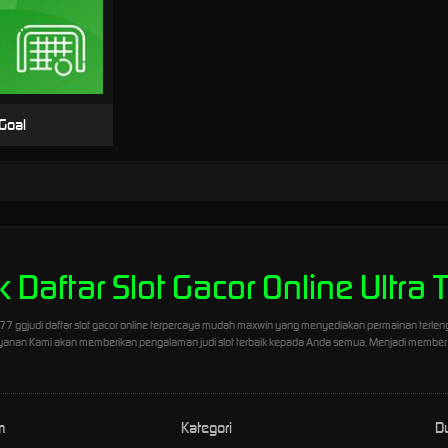
Goal
k Daftar Slot Gacor Online Ultr
77 ggjudi daftar slot gacor online terpercaya mudah maxwin yang menyediakan permainan terlengkap 
fair. Layanan Kami akan memberikan pengalaman judi slot terbaik kepada Anda semua. Menjadi me
m
Kategori
D