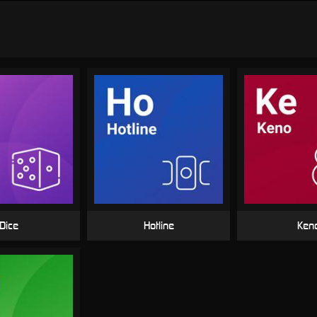
Dice
Hotline
Ken