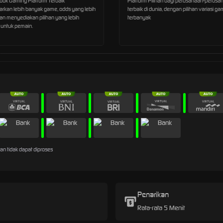
ook Gaming Platform Terbaik
Platform Pilihan bagi perusahaan-perusa
kan lebih banyak game, odds yang lebih
terbaik di dunia, dengan pilihan variasi g
 dan menyediakan pilihan yang lebih
terbanyak
untuk pemain.
an tidak dapat diproses
Penarikan
Rata-rata 5 Menit