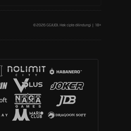
©2026 GGJUDI. Hak cipta dilindungi | 18+