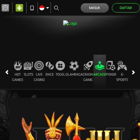
MASUK
DAFTAR
HOT
SLOTS
LIVE
RACE
TOGEL
OLAHRAGA
CRASH
ARCADE
POKER
E-
SABUN
GAMES
CASINO
GAME
SPORTS
AYAM