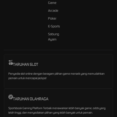
Game
Arcade
Poker
E-Sports
Sabung
Ayam
TARUHAN SLOT
Penyedia slot online dengan beragam pilihan game menarik yang memudahkan
pemain untuk mencapai jackpot
TARUHAN OLAHRAGA
Sportsbook Gaming Platform Terbaik menawarkan lebih banyak game, odds yang
lebih tinggi, dan menyediakan pilihan yang lebih banyak untuk pemain.