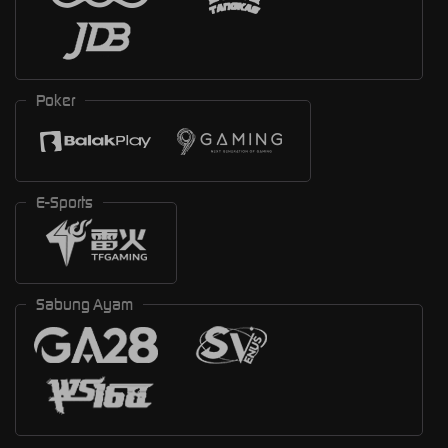
Poker
E-Sports
Sabung Ayam