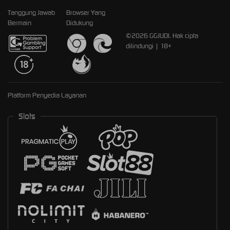
Tanggung Jawab
Browser Yang
Bermain
Didukung
©2026 GGJUDI. Hak cipta
dilindungi | 18+
Platform Penyedia Layanan
Slots