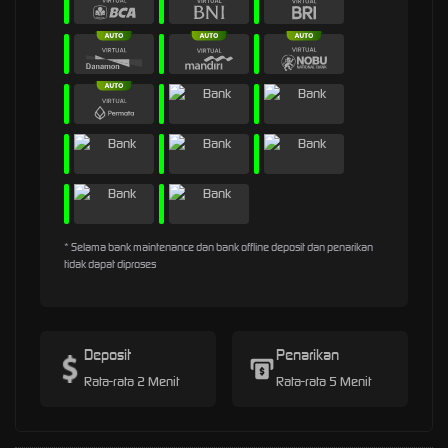
* Selama bank maintenance dan bank offline deposit dan penarikan
tidak dapat diproses
Deposit
Penarikan
Rata-rata 2 Menit
Rata-rata 5 Menit