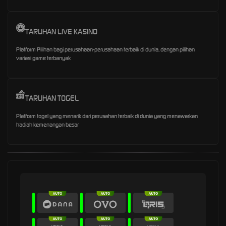
TARUHAN LIVE KASINO
Platform Pilihan bagi perusahaan-perusahaan terbaik di dunia, dengan pilihan
variasi game terbanyak
TARUHAN TOGEL
Platform togel yang menarik dari perusahan terbaik di dunia yang menawarkan
hadiah kemenangan besar