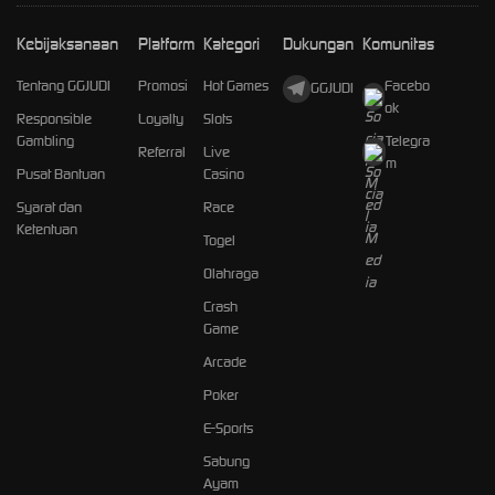
Kebijaksanaan
Platform
Kategori
Dukungan
Komunitas
Tentang GGJUDI
Promosi
Hot Games
Facebo
GGJUDI
ok
Responsible
Loyalty
Slots
Gambling
Telegra
Referral
Live
m
Pusat Bantuan
Casino
Syarat dan
Race
Ketentuan
Togel
Olahraga
Crash
Game
Arcade
Poker
E-Sports
Sabung
Ayam