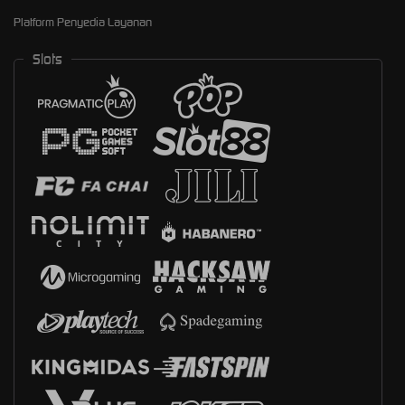
Platform Penyedia Layanan
Slots