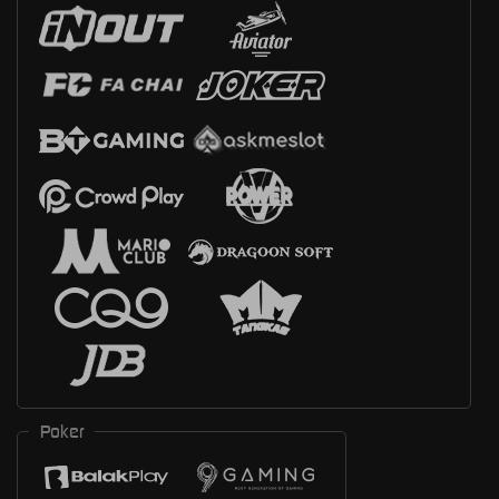
Poker