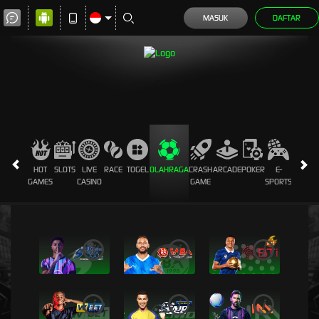
MASUK
DAFTAR
HOT
SLOTS
LIVE
RACE
TOGEL
OLAHRAGA
CRASH
ARCADE
POKER
E-
SABUN
GAMES
CASINO
GAME
SPORTS
AYAM
i
i
i
i
i
i