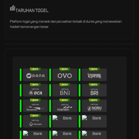
TARUHAN TOGEL
Platform togel yang menarik dari perusahan terbaik di dunia yang menawarkan
hadiah kemenangan besar