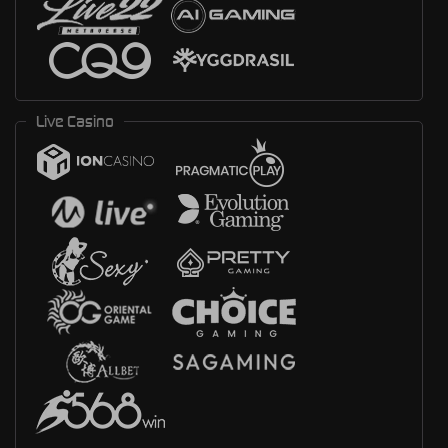
Live Casino