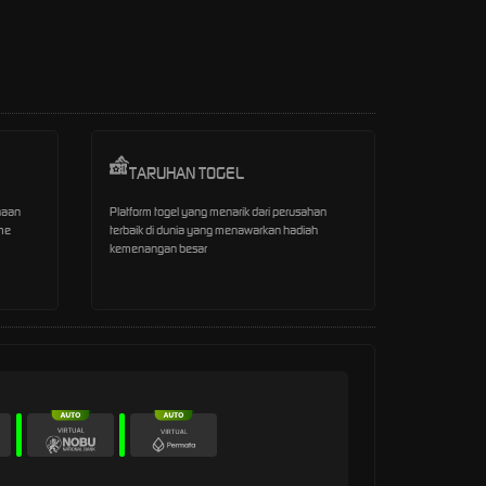
TARUHAN TOGEL
haan
Platform togel yang menarik dari perusahan
ame
terbaik di dunia yang menawarkan hadiah
kemenangan besar