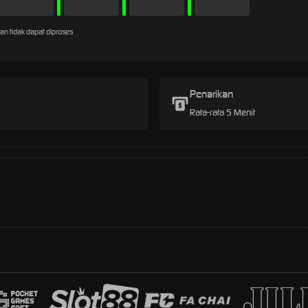
an tidak dapat diproses
Penarikan
Rata-rata 5 Menit