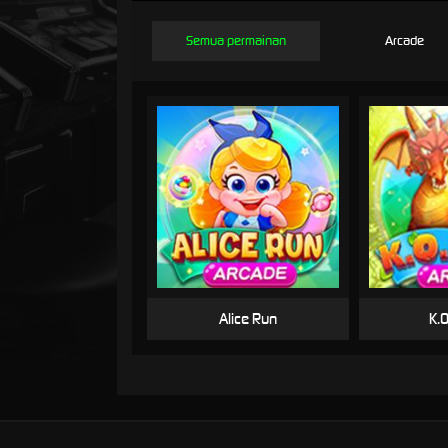
Semua permainan
Arcade
Alice Run
K.O