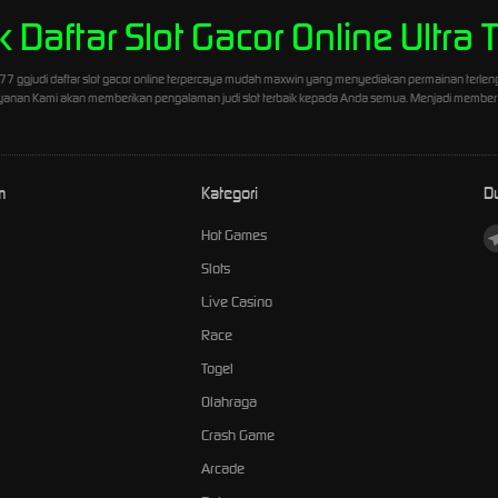
k Daftar Slot Gacor Online Ultr
77 ggjudi daftar slot gacor online terpercaya mudah maxwin yang menyediakan permainan terlengkap 
fair. Layanan Kami akan memberikan pengalaman judi slot terbaik kepada Anda semua. Menjadi me
m
Kategori
D
Hot Games
Slots
Live Casino
Race
Togel
Olahraga
Crash Game
Arcade