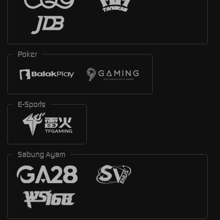
Poker
E-Sports
Sabung Ayam