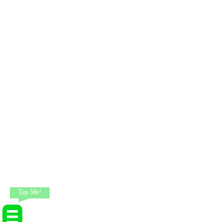
Tap Me!