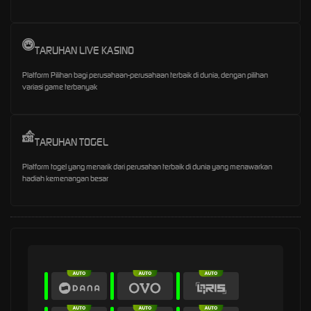
TARUHAN LIVE KASINO
Platform Pilihan bagi perusahaan-perusahaan terbaik di dunia, dengan pilihan
variasi game terbanyak
TARUHAN TOGEL
Platform togel yang menarik dari perusahan terbaik di dunia yang menawarkan
hadiah kemenangan besar