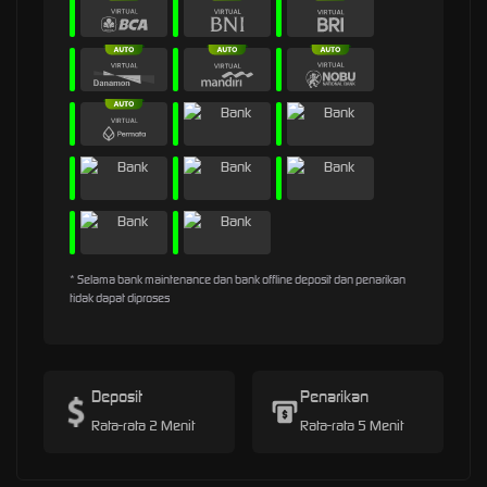
* Selama bank maintenance dan bank offline deposit dan penarikan
tidak dapat diproses
Deposit
Penarikan
Rata-rata 2 Menit
Rata-rata 5 Menit