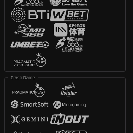
Crash Game