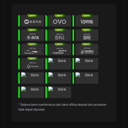
* Selama bank maintenance dan bank offline deposit dan penarikan
tidak dapat diproses